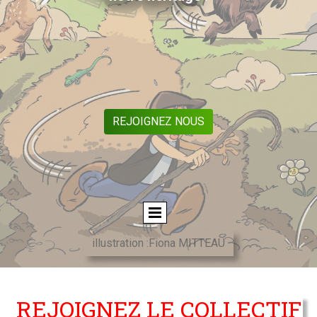
REJOIGNEZ NOUS
illustration :Fiona MITTEAU
REJOIGNEZ LE COLLECTIF